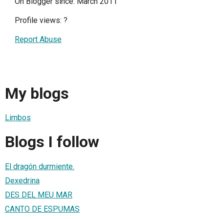
On Blogger since: March 2011
Profile views:
?
Report Abuse
My blogs
Limbos
Blogs I follow
El dragón durmiente.
Dexedrina
DES DEL MEU MAR
CANTO DE ESPUMAS