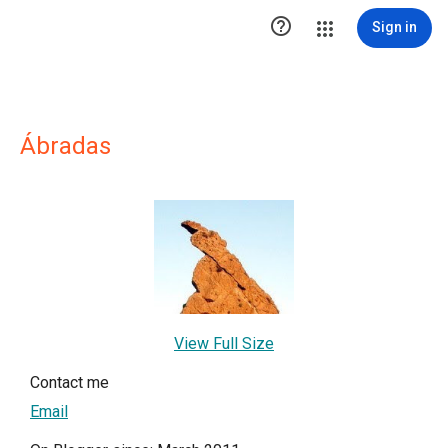

Sign in
Ábradas
View Full Size
Contact me
Email