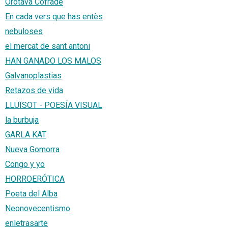
Orotava Cofrade
En cada vers que has entès
nebuloses
el mercat de sant antoni
HAN GANADO LOS MALOS
Galvanoplastias
Retazos de vida
LLUÏSOT - POESÍA VISUAL
la burbuja
GARLA KAT
Nueva Gomorra
Congo y yo
HORROERÓTICA
Poeta del Alba
Neonovecentismo
enletrasarte