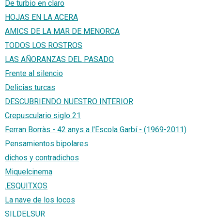
De turbio en claro
HOJAS EN LA ACERA
AMICS DE LA MAR DE MENORCA
TODOS LOS ROSTROS
LAS AÑORANZAS DEL PASADO
Frente al silencio
Delicias turcas
DESCUBRIENDO NUESTRO INTERIOR
Crepusculario siglo 21
Ferran Borràs - 42 anys a l'Escola Garbí - (1969-2011)
Pensamientos bipolares
dichos y contradichos
Miquelcinema
.ESQUITXOS
La nave de los locos
SILDELSUR