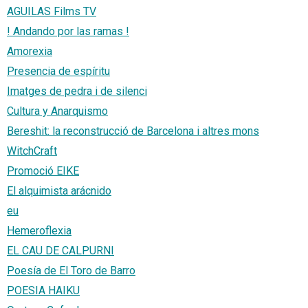
AGUILAS Films TV
! Andando por las ramas !
Amorexia
Presencia de espíritu
Imatges de pedra i de silenci
Cultura y Anarquismo
Bereshit: la reconstrucció de Barcelona i altres mons
WitchCraft
Promoció EIKE
El alquimista arácnido
eu
Hemeroflexia
EL CAU DE CALPURNI
Poesía de El Toro de Barro
POESIA HAIKU