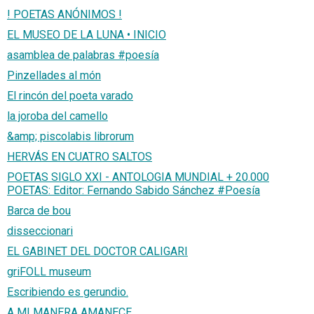
! POETAS ANÓNIMOS !
EL MUSEO DE LA LUNA • INICIO
asamblea de palabras #poesía
Pinzellades al món
El rincón del poeta varado
la joroba del camello
&amp; piscolabis librorum
HERVÁS EN CUATRO SALTOS
POETAS SIGLO XXI - ANTOLOGIA MUNDIAL + 20.000
POETAS: Editor: Fernando Sabido Sánchez #Poesía
Barca de bou
disseccionari
EL GABINET DEL DOCTOR CALIGARI
griFOLL museum
Escribiendo es gerundio.
A MI MANERA AMANECE