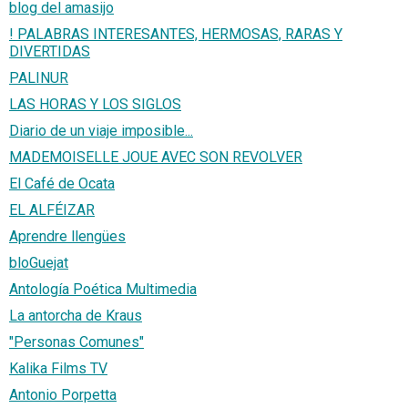
blog del amasijo
! PALABRAS INTERESANTES, HERMOSAS, RARAS Y
DIVERTIDAS
PALINUR
LAS HORAS Y LOS SIGLOS
Diario de un viaje imposible...
MADEMOISELLE JOUE AVEC SON REVOLVER
El Café de Ocata
EL ALFÉIZAR
Aprendre llengües
bloGuejat
Antología Poética Multimedia
La antorcha de Kraus
"Personas Comunes"
Kalika Films TV
Antonio Porpetta