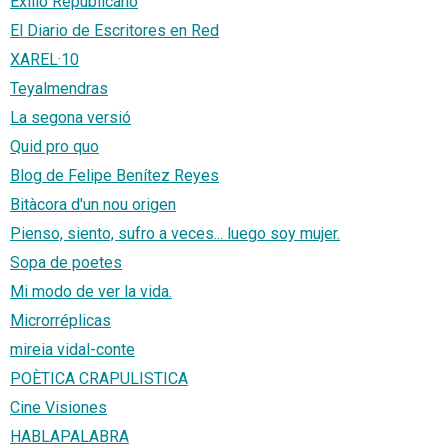
Exilio Republicano
El Diario de Escritores en Red
XAREL·10
Teyalmendras
La segona versió
Quid pro quo
Blog de Felipe Benítez Reyes
Bitàcora d'un nou origen
Pienso, siento, sufro a veces... luego soy mujer.
Sopa de poetes
Mi modo de ver la vida.
Microrréplicas
mireia vidal-conte
POÈTICA CRAPULISTICA
Cine Visiones
HABLAPALABRA