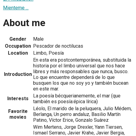
Mienteme ...
About me
Gender
Male
Occupation
Pescador de noctilucas
Location
Limbo, Poesía
En esta era postcontemporánea, substituida la
historia por el limbo universal que nos hace
libres y más responsables que nunca, busco.
Introduction
Lo que encuentre dependerá de lo que
busquen los que no soy yo y también bucean
en este mar.
La poesía bécquerianemente, el mar (que
Interests
también es poesía:épica lírica)
Léolo, El marido de la peluquera, Julio Médem,
Favorite
Berlanga, Un perro andaluz, Basilio Martín
movies
Patino, Víctor Erice, Gonzalo Suárez
Wim Mertens, Jorge Drexler, Yann Tiersen,
Ismael Serrano, Javier Krahe, Javier Bergia,