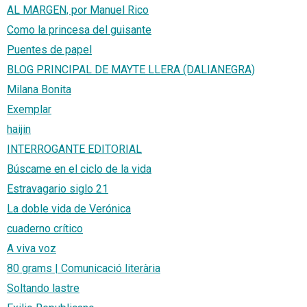
AL MARGEN, por Manuel Rico
Como la princesa del guisante
Puentes de papel
BLOG PRINCIPAL DE MAYTE LLERA (DALIANEGRA)
Milana Bonita
Exemplar
haijin
INTERROGANTE EDITORIAL
Búscame en el ciclo de la vida
Estravagario siglo 21
La doble vida de Verónica
cuaderno crítico
A viva voz
80 grams | Comunicació literària
Soltando lastre