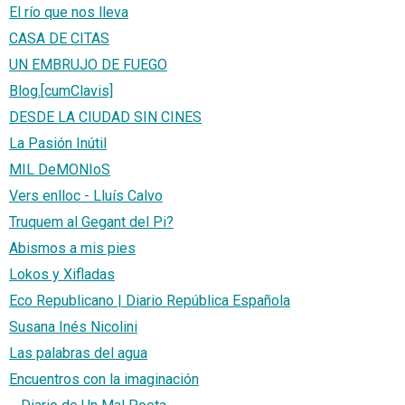
El río que nos lleva
CASA DE CITAS
UN EMBRUJO DE FUEGO
Blog.[cumClavis]
DESDE LA CIUDAD SIN CINES
La Pasión Inútil
MIL DeMONIoS
Vers enlloc - Lluís Calvo
Truquem al Gegant del Pi?
Abismos a mis pies
Lokos y Xifladas
Eco Republicano | Diario República Española
Susana Inés Nicolini
Las palabras del agua
Encuentros con la imaginación