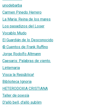
unodebarba
Carmen Pinedo Herrero
La Maria: Reina de los mares
Los pasadizos del Loser
Vocablo Mudo
El Guardián de lo Desconocido
© Cuentos de Frank Ruffino
Jorge Rodolfo Altmann
Caesaris: Palabras de viento.
Linternaria
Visca la República!
Biblioteca Ignoria
HETERODOXIA CRISTIANA
Taller de poesía
D'allò bell, d'allò sublim