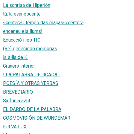
La sonrisa de Hiperión
tú, la evanescente
<center>O tempo das maçãs</center>
enceneu els llums!
Educació i les TIC
(Re) generando memorias
la silla de K.
Granero interior
! LA PALABRA DEDICADA...
POESÍA Y OTRAS YERBAS
BREVEDIARIO
Sinfonía azul
EL DARDO DE LA PALABRA
COSMOVISIÓN DE WUNDEMAR
FULVA LUX