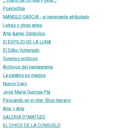
_ Diario de Un Mal Poeta _
Poemofilia
MANOLO GARCIA - el navegante atribulado
Letras y otras artes
Arte &amp; Símbolos
El ESPEJO DE LA LUNA
El Silbo Vulnerado
Sonetos eróticos
Archivos del pentagrama
La palabra es mágica
Nuevo Ícaro
José María Quiroga Plá
Pescando en el éter. Blog literario
Arte + Arte
GALERIA D'IMATGES
EL CHICO DE LA CONSUELO