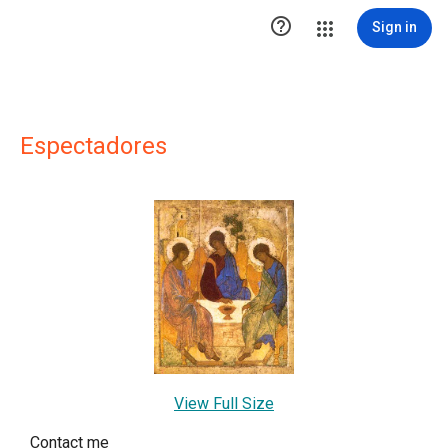

Sign in
Espectadores
View Full Size
Contact me