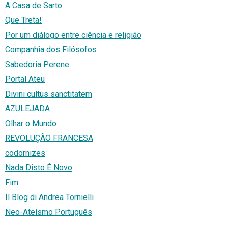
A Casa de Sarto
Que Treta!
Por um diálogo entre ciência e religião
Companhia dos Filósofos
Sabedoria Perene
Portal Ateu
Divini cultus sanctitatem
AZULEJADA
Olhar o Mundo
REVOLUÇÃO FRANCESA
codornizes
Nada Disto É Novo
Fim
Il Blog di Andrea Tornielli
Neo-Ateísmo Português