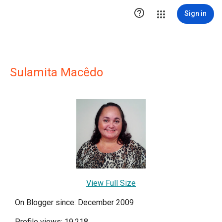

Sign in
Sulamita Macêdo
View Full Size
On Blogger since: December 2009
Profile views: 19,218