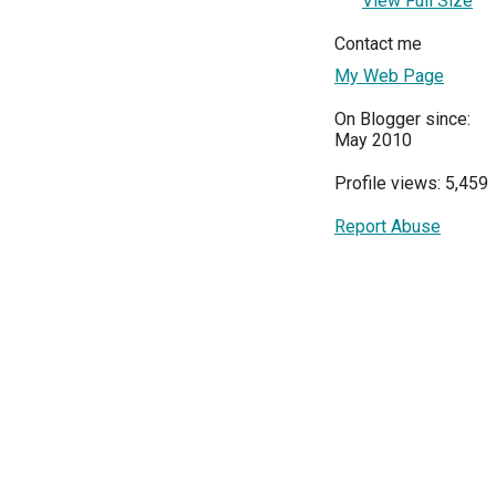
View Full Size
Contact me
My Web Page
On Blogger since:
May 2010
Profile views: 5,459
Report Abuse