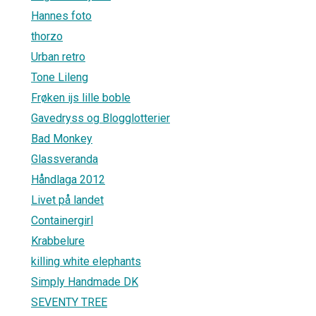
Hannes foto
thorzo
Urban retro
Tone Lileng
Frøken ijs lille boble
Gavedryss og Blogglotterier
Bad Monkey
Glassveranda
Håndlaga 2012
Livet på landet
Containergirl
Krabbelure
killing white elephants
Simply Handmade DK
SEVENTY TREE