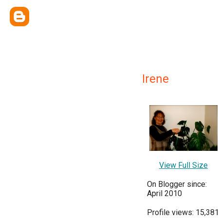
Irene
View Full Size
On Blogger since:
April 2010
Profile views: 15,38