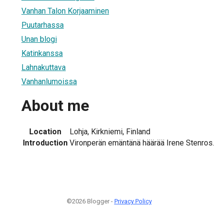
Vanhan Talon Korjaaminen
Puutarhassa
Unan blogi
Katinkanssa
Lahnakuttava
Vanhanlumoissa
About me
Location
Lohja, Kirkniemi, Finland
Introduction
Vironperän emäntänä häärää Irene Stenros.
©2026 Blogger -
Privacy Policy