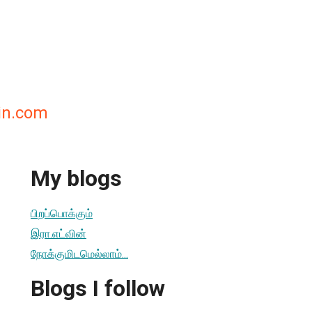
in.com
My blogs
பிறப்பொக்கும்
இரா.எட்வின்
நோக்குமிடமெல்லாம்...
Blogs I follow