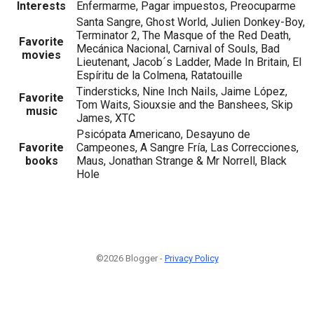
Interests
Enfermarme, Pagar impuestos, Preocuparme
Santa Sangre, Ghost World, Julien Donkey-Boy,
Terminator 2, The Masque of the Red Death,
Favorite
Mecánica Nacional, Carnival of Souls, Bad
movies
Lieutenant, Jacob´s Ladder, Made In Britain, El
Espíritu de la Colmena, Ratatouille
Tindersticks, Nine Inch Nails, Jaime López,
Favorite
Tom Waits, Siouxsie and the Banshees, Skip
music
James, XTC
Psicópata Americano, Desayuno de
Favorite
Campeones, A Sangre Fría, Las Correcciones,
books
Maus, Jonathan Strange & Mr Norrell, Black
Hole
©2026 Blogger -
Privacy Policy