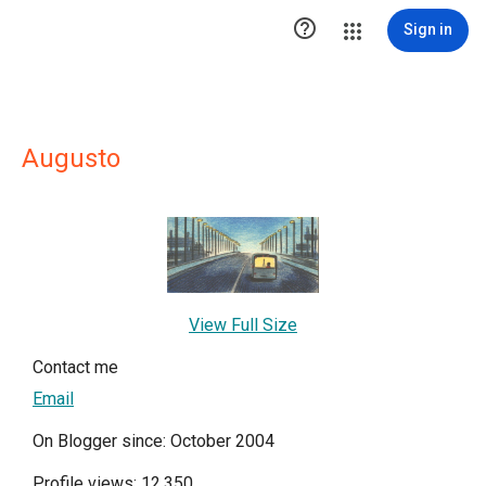

Sign in
Augusto
View Full Size
Contact me
Email
On Blogger since: October 2004
Profile views: 12,350