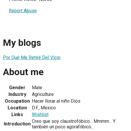
Report Abuse
My blogs
Por Qué Me Retiré Del Vicio
About me
Gender
Male
Industry
Agriculture
Occupation
Hacer llorar al niño Dios
Location
D.F., Mexico
Links
Wishlist
Creo que soy claustrofóbico... Mmmm... Y
Introduction
también un poco agorafóbico...