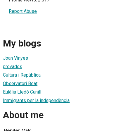
Report Abuse
My blogs
Joan Vinyes
provados
Cultura i República
Observatori Beat
Eulàlia Lledó Cunill
Immigrants per la independència
About me
Gender
Male