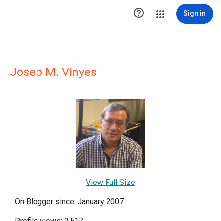

Sign in
Josep M. Vinyes
View Full Size
On Blogger since: January 2007
Profile views: 2,517