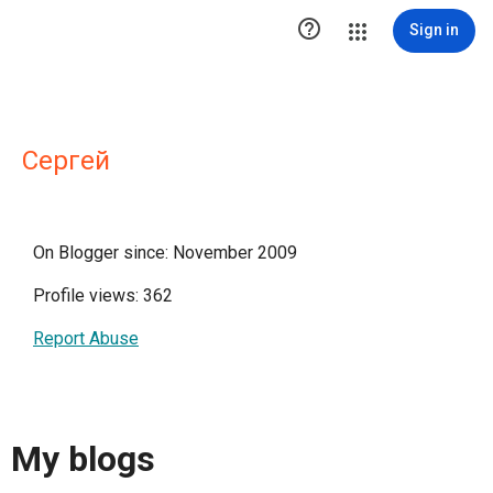

Sign in
Сергей
On Blogger since: November 2009
Profile views: 362
Report Abuse
My blogs