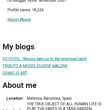
On Blogger since: November 2007
Profile views: 18,226
Report Abuse
My blogs
FO FO FO... (Moses take us to the promised land)
TRIBUTO A MOSES EUGENE MALONE
COMIC IS ART
About me
Location
Manresa, Barcelona, Spain
THE TRUE OBJECT OF ALL HUMAN LIFE IS
PLAY. THE EARTH IS A TASK GARDEN,