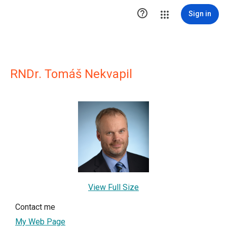

Sign in
RNDr. Tomáš Nekvapil
View Full Size
Contact me
My Web Page