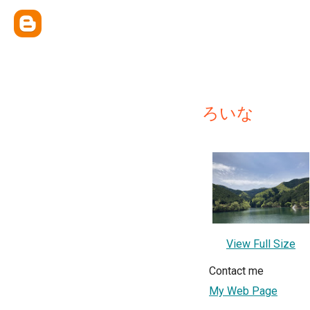
ろいな
View Full Size
Contact me
My Web Page