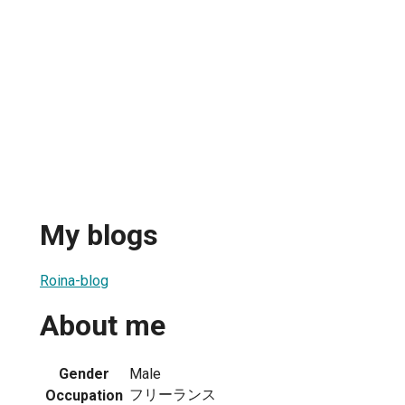
My blogs
Roina-blog
About me
Gender
Male
フリーランス
Occupation