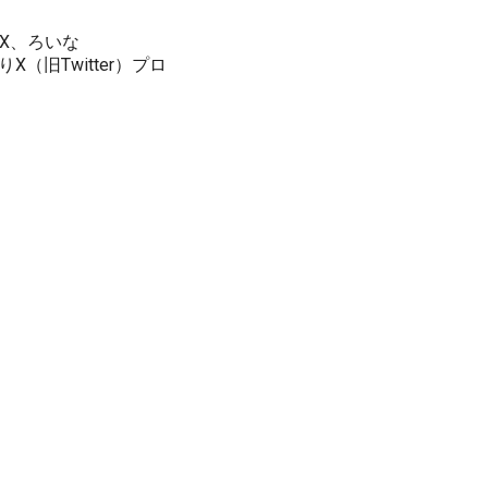
X、ろいな
りX（旧Twitter）プロ