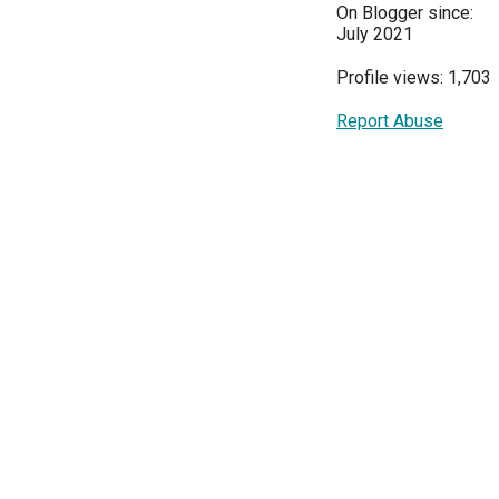
On Blogger since:
July 2021
Profile views: 1,703
Report Abuse