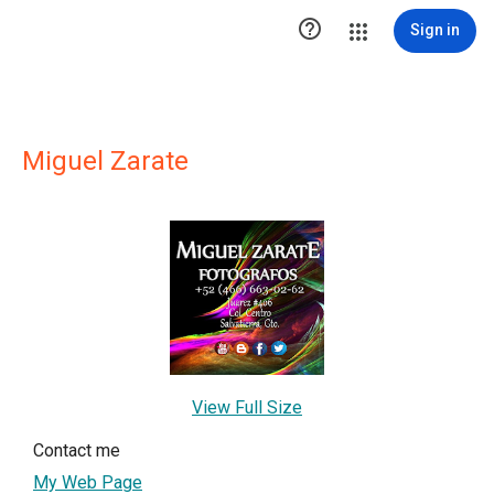

Sign in
Miguel Zarate
View Full Size
Contact me
My Web Page