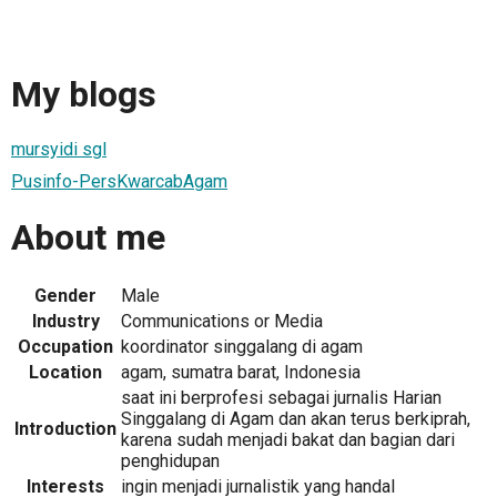
My blogs
mursyidi sgl
Pusinfo-PersKwarcabAgam
About me
Gender
Male
Industry
Communications or Media
Occupation
koordinator singgalang di agam
Location
agam, sumatra barat, Indonesia
saat ini berprofesi sebagai jurnalis Harian
Singgalang di Agam dan akan terus berkiprah,
Introduction
karena sudah menjadi bakat dan bagian dari
penghidupan
Interests
ingin menjadi jurnalistik yang handal