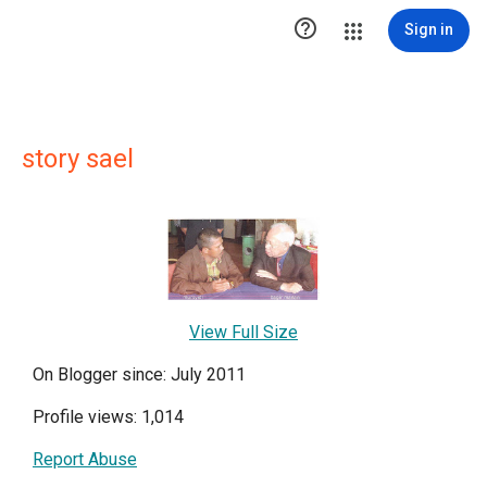

Sign in
story sael
View Full Size
On Blogger since: July 2011
Profile views: 1,014
Report Abuse