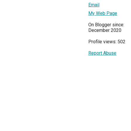
Email
My Web Page
On Blogger since:
December 2020
Profile views: 502
Report Abuse