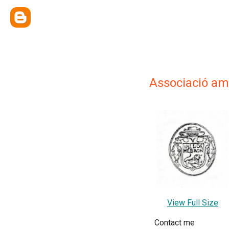
Associació ami
View Full Size
Contact me