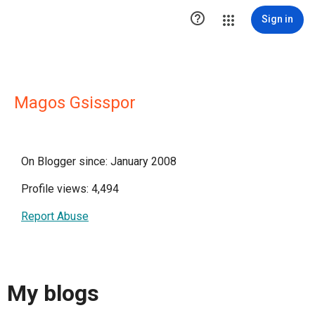

Sign in
Magos Gsisspor
On Blogger since: January 2008
Profile views: 4,494
Report Abuse
My blogs