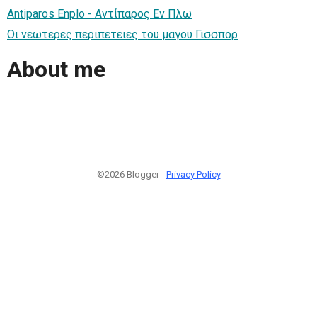
Antiparos Enplo - Αντίπαρος Εν Πλω
Οι νεωτερες περιπετειες του μαγου Γισσπορ
About me
©2026 Blogger -
Privacy Policy