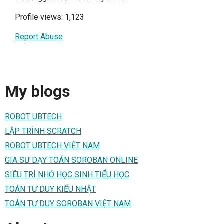
Profile views: 1,123
Report Abuse
My blogs
ROBOT UBTECH
LẬP TRÌNH SCRATCH
ROBOT UBTECH VIỆT NAM
GIA SƯ DẠY TOÁN SOROBAN ONLINE
SIÊU TRÍ NHỚ HỌC SINH TIỂU HỌC
TOÁN TƯ DUY KIỂU NHẬT
TOÁN TƯ DUY SOROBAN VIỆT NAM