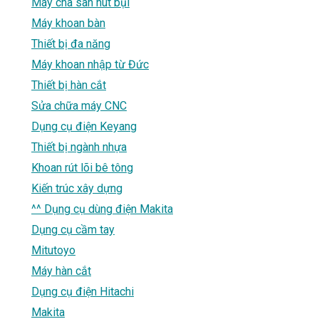
Máy chà sàn hút bụi
Máy khoan bàn
Thiết bị đa năng
Máy khoan nhập từ Đức
Thiết bị hàn cắt
Sửa chữa máy CNC
Dụng cụ điện Keyang
Thiết bị ngành nhựa
Khoan rút lõi bê tông
Kiến trúc xây dựng
^^ Dụng cụ dùng điện Makita
Dụng cụ cầm tay
Mitutoyo
Máy hàn cắt
Dụng cụ điện Hitachi
Makita