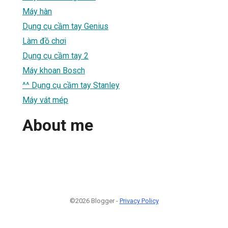
Máy hàn
Dụng cụ cầm tay Genius
Làm đồ chơi
Dụng cụ cầm tay 2
Máy khoan Bosch
^^ Dụng cụ cầm tay Stanley
Máy vát mép
About me
©2026 Blogger -
Privacy Policy