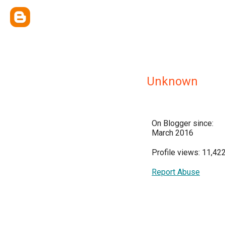
Unknown
On Blogger since:
March 2016
Profile views: 11,42
Report Abuse