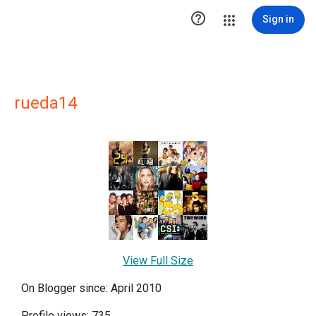

Sign in
rueda14
View Full Size
On Blogger since: April 2010
Profile views: 735