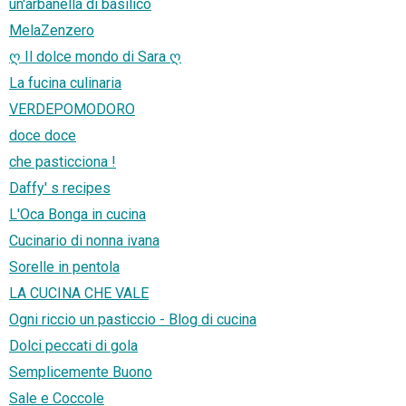
un'arbanella di basilico
MelaZenzero
ღ Il dolce mondo di Sara ღ
La fucina culinaria
VERDEPOMODORO
doce doce
che pasticciona !
Daffy' s recipes
L'Oca Bonga in cucina
Cucinario di nonna ivana
Sorelle in pentola
LA CUCINA CHE VALE
Ogni riccio un pasticcio - Blog di cucina
Dolci peccati di gola
Semplicemente Buono
Sale e Coccole