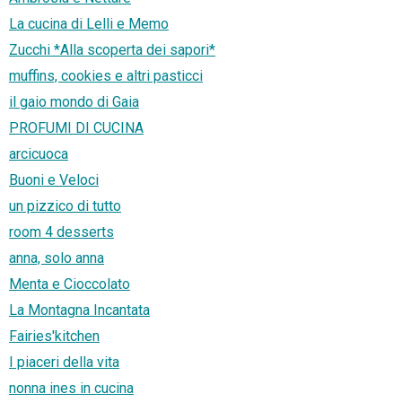
La cucina di Lelli e Memo
Zucchi *Alla scoperta dei sapori*
muffins, cookies e altri pasticci
il gaio mondo di Gaia
PROFUMI DI CUCINA
arcicuoca
Buoni e Veloci
un pizzico di tutto
room 4 desserts
anna, solo anna
Menta e Cioccolato
La Montagna Incantata
Fairies'kitchen
I piaceri della vita
nonna ines in cucina