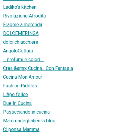
Ladiko's kitchen
Rivoluzione Afrodita
Fragole a merenda
DOLCEMERINGA
dolci chiacchiere
AngoloCottura
... profumi e colori ...
Crea &amp; Cucina... Con Fantasia
Cucina Mon Amour
Fashion Riddles
L'Ape felice
Due In Cucina
Pasticciando in cucina
Mammadeglialieni's blog
Ci pensa Mamma