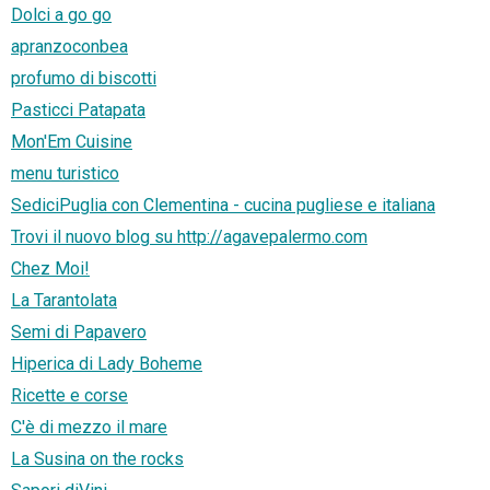
Dolci a go go
apranzoconbea
profumo di biscotti
Pasticci Patapata
Mon'Em Cuisine
menu turistico
SediciPuglia con Clementina - cucina pugliese e italiana
Trovi il nuovo blog su http://agavepalermo.com
Chez Moi!
La Tarantolata
Semi di Papavero
Hiperica di Lady Boheme
Ricette e corse
C'è di mezzo il mare
La Susina on the rocks