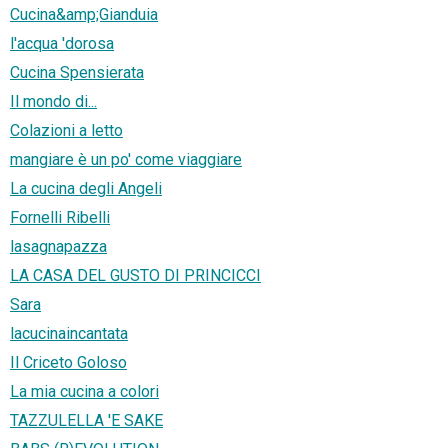
Cucina&amp;Gianduia
l'acqua 'dorosa
Cucina Spensierata
Il mondo di...
Colazioni a letto
mangiare è un po' come viaggiare
La cucina degli Angeli
Fornelli Ribelli
lasagnapazza
LA CASA DEL GUSTO DI PRINCICCI
Sara
lacucinaincantata
Il Criceto Goloso
La mia cucina a colori
TAZZULELLA 'E SAKE