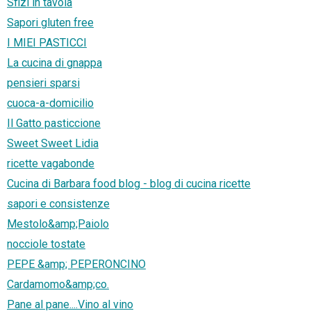
Sfizi in tavola
Sapori gluten free
I MIEI PASTICCI
La cucina di gnappa
pensieri sparsi
cuoca-a-domicilio
Il Gatto pasticcione
Sweet Sweet Lidia
ricette vagabonde
Cucina di Barbara food blog - blog di cucina ricette
sapori e consistenze
Mestolo&amp;Paiolo
nocciole tostate
PEPE &amp; PEPERONCINO
Cardamomo&amp;co.
Pane al pane....Vino al vino