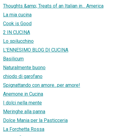
Thoughts &amp; Treats of an Italian in... America
La mia cucina
Cook is Good
2 IN CUCINA
Lo spilucchino
L'ENNESIMO BLOG DI CUCINA
Basilicum
Naturalmente buono
chiodo di garofano
Spignattando con amore...per amore!
Anemone in Cucina
I dolci nella mente
Meringhe alla panna
Dolce Mania per la Pasticceria
La Forchetta Rossa