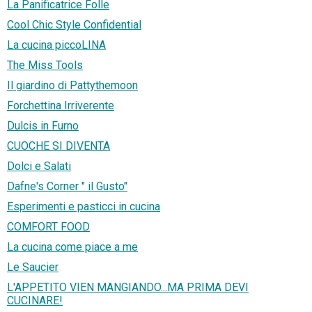
La Panificatrice Folle
Cool Chic Style Confidential
La cucina piccoLINA
The Miss Tools
Il giardino di Pattythemoon
Forchettina Irriverente
Dulcis in Furno
CUOCHE SI DIVENTA
Dolci e Salati
Dafne's Corner " il Gusto"
Esperimenti e pasticci in cucina
COMFORT FOOD
La cucina come piace a me
Le Saucier
L'APPETITO VIEN MANGIANDO...MA PRIMA DEVI
CUCINARE!