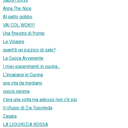
Sapori diVini
Anna The Nice
Al gatto gobbo
VAI COL WOK!!!
Una finestra di fronte
Le Vinagre
quant'è un pizzico di sale?
La Cuoca Avvenente
I miei esperimenti in cucina...
L'incapace in Cucina
una vita da mediano
cuoca serena
c'era una volta ma adesso non c'è più
Il rifugio di Zia Topolinda
Zagara
LA LIQUIRIZIA ROSSA