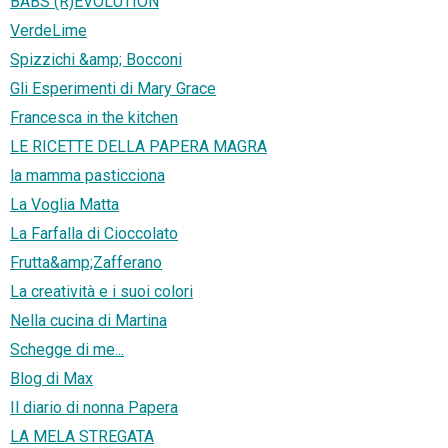
BABS (R)EVOLUTION
VerdeLime
Spizzichi &amp; Bocconi
Gli Esperimenti di Mary Grace
Francesca in the kitchen
LE RICETTE DELLA PAPERA MAGRA
la mamma pasticciona
La Voglia Matta
La Farfalla di Cioccolato
Frutta&amp;Zafferano
La creatività e i suoi colori
Nella cucina di Martina
Schegge di me...
Blog di Max
Il diario di nonna Papera
LA MELA STREGATA