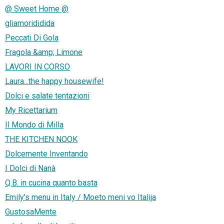
@ Sweet Home @
gliamorididida
Peccati Di Gola
Fragola &amp; Limone
LAVORI IN CORSO
Laura...the happy housewife!
Dolci e salate tentazioni
My Ricettarium
Il Mondo di Milla
THE KITCHEN NOOK
Dolcemente Inventando
I Dolci di Nanà
Q.B. in cucina quanto basta
Emily's menu in Italy / Moeto meni vo Italija
GustosaMente