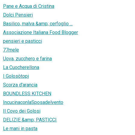
Pane e Acqua di Cristina
Dolci Pensieri
Basilico, malva &amp; cerfoglio ...
Associazione Italiana Food Blogger
pensieri e pasticci
77mele
Uova, zucchero e farina
La Cuocherellona
I Golosòtopi
Scorza d'arancia
BOUNDLESS KITCHEN
IncucinaconlaSposadelvento
Il Covo dei Golosi
DELIZIE &amp; PASTICCI
Le mani in pasta