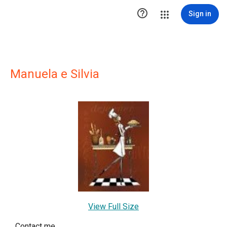

Sign in
Manuela e Silvia
View Full Size
Contact me