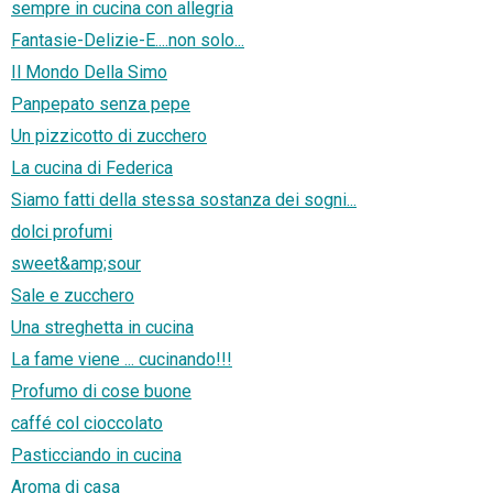
sempre in cucina con allegria
Fantasie-Delizie-E....non solo...
Il Mondo Della Simo
Panpepato senza pepe
Un pizzicotto di zucchero
La cucina di Federica
Siamo fatti della stessa sostanza dei sogni...
dolci profumi
sweet&amp;sour
Sale e zucchero
Una streghetta in cucina
La fame viene ... cucinando!!!
Profumo di cose buone
caffé col cioccolato
Pasticciando in cucina
Aroma di casa