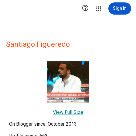

Sign in
Santiago Figueredo
View Full Size
On Blogger since: October 2013
Profile views: 663