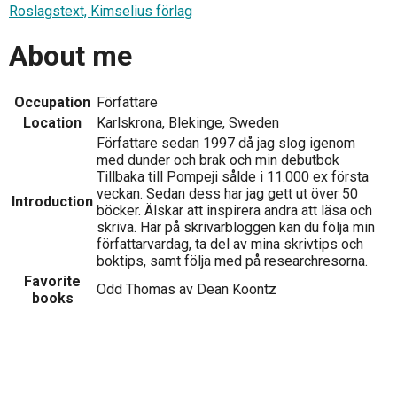
Roslagstext, Kimselius förlag
About me
Occupation
Författare
Location
Karlskrona, Blekinge, Sweden
Författare sedan 1997 då jag slog igenom
med dunder och brak och min debutbok
Tillbaka till Pompeji sålde i 11.000 ex första
veckan. Sedan dess har jag gett ut över 50
Introduction
böcker. Älskar att inspirera andra att läsa och
skriva. Här på skrivarbloggen kan du följa min
författarvardag, ta del av mina skrivtips och
boktips, samt följa med på researchresorna.
Favorite
Odd Thomas av Dean Koontz
books