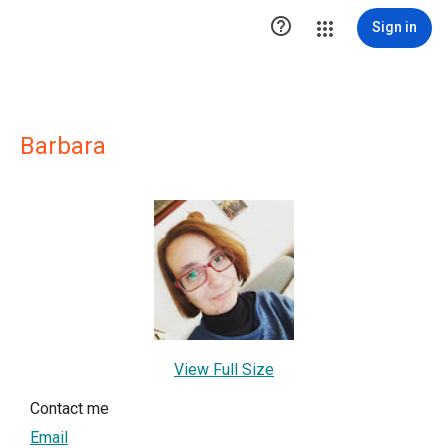

Sign in
Barbara
View Full Size
Contact me
Email