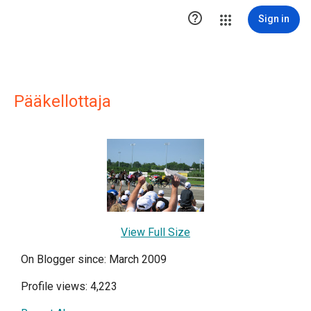

Sign in
Pääkellottaja
View Full Size
On Blogger since: March 2009
Profile views: 4,223