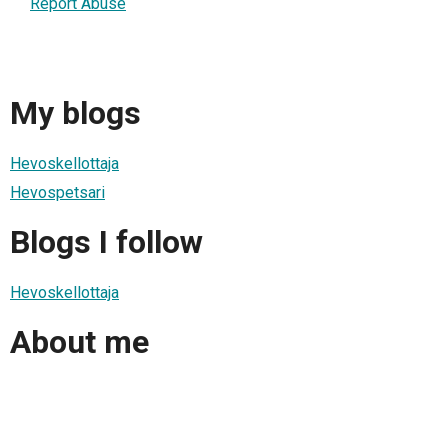
Report Abuse
My blogs
Hevoskellottaja
Hevospetsari
Blogs I follow
Hevoskellottaja
About me