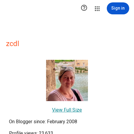

Sign in
zcdl
View Full Size
On Blogger since: February 2008
Profile views: 23,633