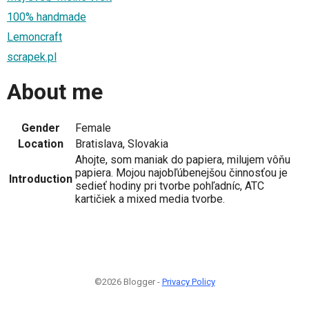
100% handmade
Lemoncraft
scrapek.pl
About me
Gender
Female
Location
Bratislava, Slovakia
Ahojte, som maniak do papiera, milujem vôňu
papiera. Mojou najobľúbenejšou činnosťou je
Introduction
sedieť hodiny pri tvorbe pohľadníc, ATC
kartičiek a mixed media tvorbe.
©2026 Blogger -
Privacy Policy