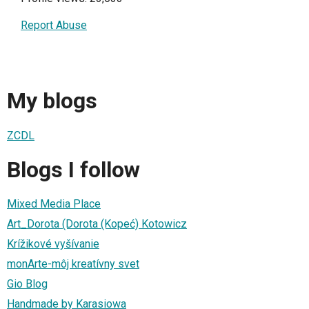
Report Abuse
My blogs
ZCDL
Blogs I follow
Mixed Media Place
Art_Dorota (Dorota (Kopeć) Kotowicz
Krížikové vyšívanie
monArte-môj kreatívny svet
Gio Blog
Handmade by Karasiowa