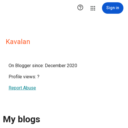

Sign in
Kavalan
On Blogger since: December 2020
Profile views:
?
Report Abuse
My blogs