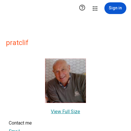

Sign in
pratclif
View Full Size
Contact me