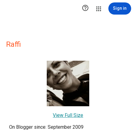

Sign in
Raffi
View Full Size
On Blogger since: September 2009