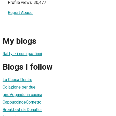
Profile views: 30,477
Report Abuse
My blogs
Raffy e i suoi pasticci
Blogs I follow
La Cuoca Dentro
Colazione per due
giroVegando in cucina
CappuccinoeCornetto
Breakfast da Donaflor