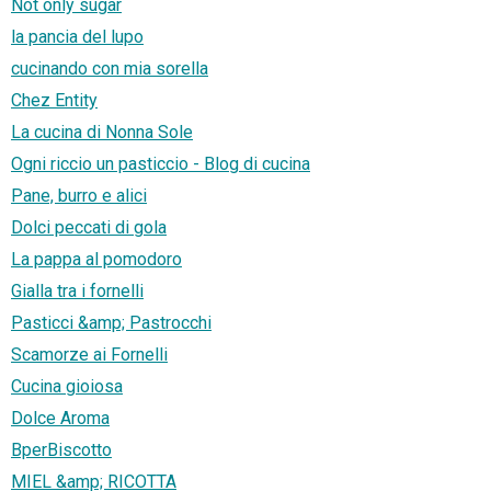
Not only sugar
la pancia del lupo
cucinando con mia sorella
Chez Entity
La cucina di Nonna Sole
Ogni riccio un pasticcio - Blog di cucina
Pane, burro e alici
Dolci peccati di gola
La pappa al pomodoro
Gialla tra i fornelli
Pasticci &amp; Pastrocchi
Scamorze ai Fornelli
Cucina gioiosa
Dolce Aroma
BperBiscotto
MIEL &amp; RICOTTA