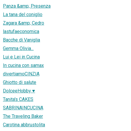
Panza &amp; Presenza
La tana del coniglio
Zagara &amp; Cedro
lastufaeconomica
Bacche di Vaniglia
Gemma Olivia...
Lui e Lei in Cucina
In cucina con samax
divertiamoCINZIA
Ghiotto di salute
DolceeHobby ♥
Tanita's CAKES
SABRINAINCUCINA
The Traveling Baker
Carotina abbrustolita