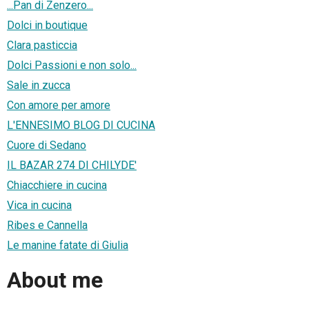
...Pan di Zenzero...
Dolci in boutique
Clara pasticcia
Dolci Passioni e non solo...
Sale in zucca
Con amore per amore
L'ENNESIMO BLOG DI CUCINA
Cuore di Sedano
IL BAZAR 274 DI CHILYDE'
Chiacchiere in cucina
Vica in cucina
Ribes e Cannella
Le manine fatate di Giulia
About me