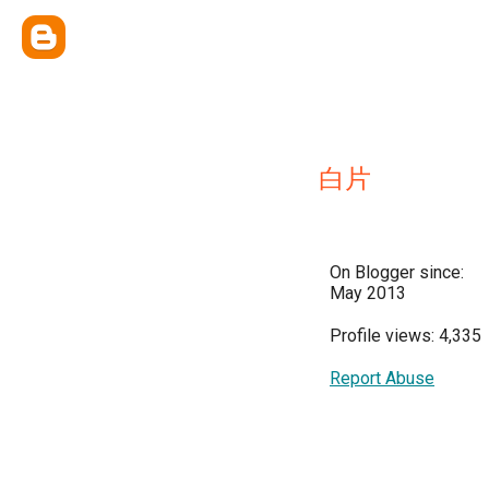
白片
On Blogger since:
May 2013
Profile views: 4,335
Report Abuse