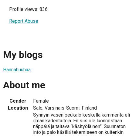
Profile views: 836
Report Abuse
My blogs
Hannahuuhaa
About me
Gender
Female
Location
Salo, Varsinais-Suomi, Finland
Synnyin vasen peukalo keskellä kämmentä eli
ilman kädentaitoja. En siis ole luonnostaan
näppärä ja taitava “käsityöläinen”. Suunnaton
into ja palo käsillä tekemiseen on kuitenkin