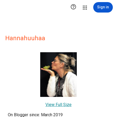

Sign in
Hannahuuhaa
View Full Size
On Blogger since: March 2019