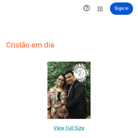

Sign in
Cristão em dia
View Full Size