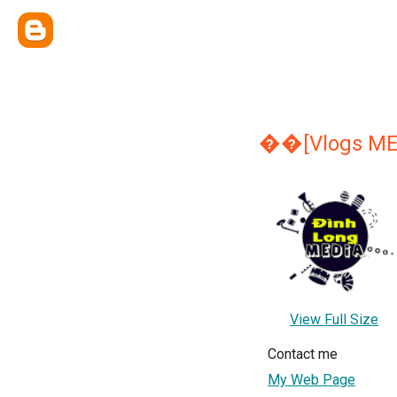
��[Vlogs MEDI
View Full Size
Contact me
My Web Page