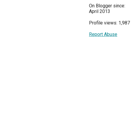
On Blogger since:
April 2013
Profile views: 1,987
Report Abuse