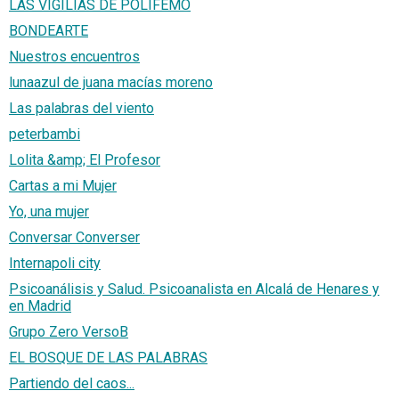
LAS VIGILIAS DE POLIFEMO
BONDEARTE
Nuestros encuentros
lunaazul de juana macías moreno
Las palabras del viento
peterbambi
Lolita &amp; El Profesor
Cartas a mi Mujer
Yo, una mujer
Conversar Converser
Internapoli city
Psicoanálisis y Salud. Psicoanalista en Alcalá de Henares y
en Madrid
Grupo Zero VersoB
EL BOSQUE DE LAS PALABRAS
Partiendo del caos...