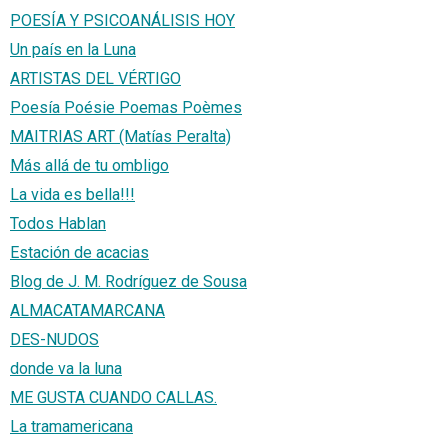
POESÍA Y PSICOANÁLISIS HOY
Un país en la Luna
ARTISTAS DEL VÉRTIGO
Poesía Poésie Poemas Poèmes
MAITRIAS ART (Matías Peralta)
Más allá de tu ombligo
La vida es bella!!!
Todos Hablan
Estación de acacias
Blog de J. M. Rodríguez de Sousa
ALMACATAMARCANA
DES-NUDOS
donde va la luna
ME GUSTA CUANDO CALLAS.
La tramamericana