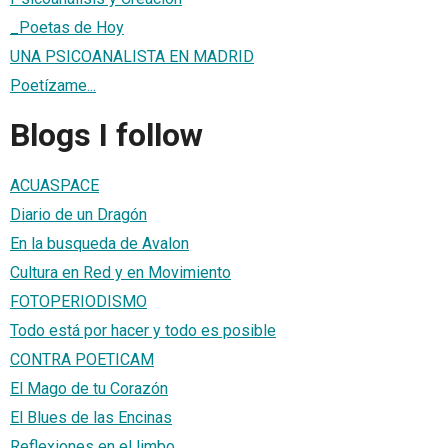
_Poetas de Hoy
UNA PSICOANALISTA EN MADRID
Poetízame...
Blogs I follow
ACUASPACE
Diario de un Dragón
En la busqueda de Avalon
Cultura en Red y en Movimiento
FOTOPERIODISMO
Todo está por hacer y todo es posible
CONTRA POETICAM
El Mago de tu Corazón
El Blues de las Encinas
Reflexiones en el limbo