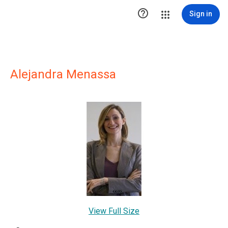

Sign in
Alejandra Menassa
View Full Size