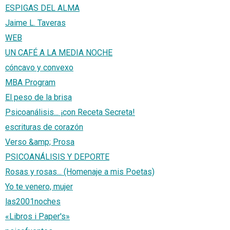
ESPIGAS DEL ALMA
Jaime L. Taveras
WEB
UN CAFÉ A LA MEDIA NOCHE
cóncavo y convexo
MBA Program
El peso de la brisa
Psicoanálisis... ¡con Receta Secreta!
escrituras de corazón
Verso &amp; Prosa
PSICOANÁLISIS Y DEPORTE
Rosas y rosas... (Homenaje a mis Poetas)
Yo te venero, mujer
las2001noches
«Libros i Paper's»