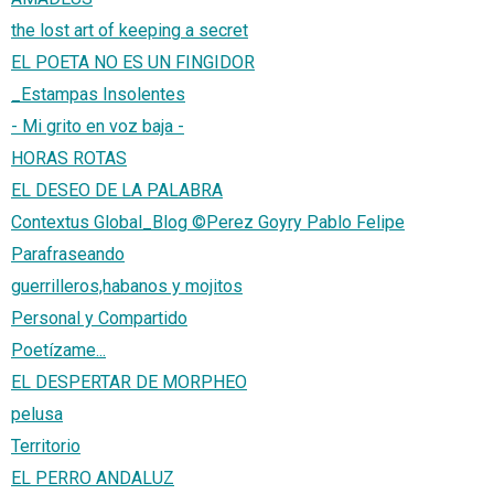
the lost art of keeping a secret
EL POETA NO ES UN FINGIDOR
_Estampas Insolentes
- Mi grito en voz baja -
HORAS ROTAS
EL DESEO DE LA PALABRA
Contextus Global_Blog ©Perez Goyry Pablo Felipe
Parafraseando
guerrilleros,habanos y mojitos
Personal y Compartido
Poetízame...
EL DESPERTAR DE MORPHEO
pelusa
Territorio
EL PERRO ANDALUZ