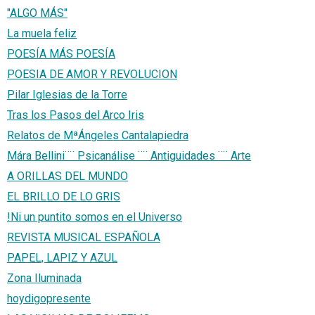
"ALGO MÁS"
La muela feliz
POESÍA MÁS POESÍA
POESIA DE AMOR Y REVOLUCION
Pilar Iglesias de la Torre
Tras los Pasos del Arco Iris
Relatos de MªÁngeles Cantalapiedra
Mára Bellini¨¨ Psicanálise ¨¨ Antiguidades ¨¨ Arte
A ORILLAS DEL MUNDO
EL BRILLO DE LO GRIS
!Ni un puntito somos en el Universo
REVISTA MUSICAL ESPAÑOLA
PAPEL, LAPIZ Y AZUL
Zona Iluminada
hoydigopresente