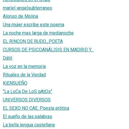
mariel-angelsubterraneo
Alonso de Molina
Una mujer escribe este poema
La noche mas larga de medianoche
EL RINCON DE RUDO_POETA
CURSOS DE PSICOANÁLISIS EN MADRID Y...
Dátil
La voz en la memoria
Rituales de la Verdad
KiENSUEÑO
"La LoCa De LoS gAtOs"
UNIVERSOS DIVERSOS
EL SEXO NO CAE. Poesía erótica
El sueño de las palabras
La bella lengua castellana