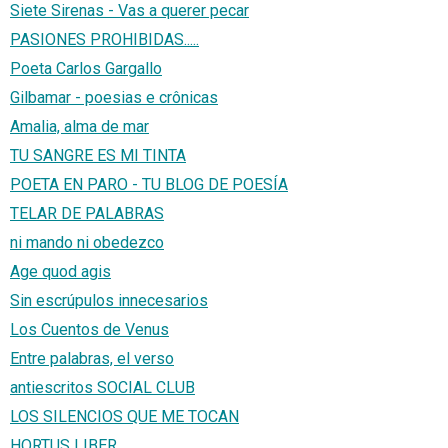
Siete Sirenas - Vas a querer pecar
PASIONES PROHIBIDAS.....
Poeta Carlos Gargallo
Gilbamar - poesias e crônicas
Amalia, alma de mar
TU SANGRE ES MI TINTA
POETA EN PARO - TU BLOG DE POESÍA
TELAR DE PALABRAS
ni mando ni obedezco
Age quod agis
Sin escrúpulos innecesarios
Los Cuentos de Venus
Entre palabras, el verso
antiescritos SOCIAL CLUB
LOS SILENCIOS QUE ME TOCAN
HORTUS LIBER