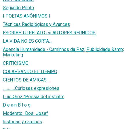
Segundo Piloto
! POETAS ANÓNIMOS !
Técnicas Radiológicas y Avances
ESCRIBE TU RELATO en AUTORES REUNIDOS
LA VIDA NO ES CORTA...
Agencia Humanidade - Caminhos da Paz, Publicidade &amp;
Marketing
CRITICISMO
COLAPSANDO EL TIEMPO
CIENTOS DE AMIGAS...
..............Curiosas expresiones
Luis Oroz "Poesía del instinto"
D e a n B l o g
Moderato_Dos_Josef
historias y caminos