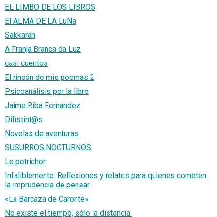
EL LIMBO DE LOS LIBROS
El ALMA DE LA LuNa
Sakkarah
A Franja Branca da Luz
casi cuentos
El rincón de mis poemas 2
Psicoanálisis por la libre
Jaime Riba Fernández
Difistint@s
Novelas de aventuras
SUSURROS NOCTURNOS
Le petrichor.
Infaliblemente: Reflexiones y relatos para quienes cometen
la imprudencia de pensar
«La Barcaza de Caronte»
No existe el tiempo, sólo la distancia.