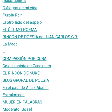
psicofuentes
Diálogos de mi vida
Purple Rain
El otro lado del espejo
EL ÚLTIMO POEMA
RINCÓN DE POESIA de JUAN CARLOS G.R.
La Maga
...
COM PASIÓN POR CUBA
Coleccionista de Canciones
EL RINCÓN DE NUKE
BLOG GRUPAL DE POESÍA
En el país de Alicia Abatilli
Enkrakminen
MUJER EN PALABRAS
Moderato_Josef