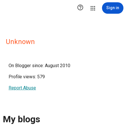

Sign in
Unknown
On Blogger since: August 2010
Profile views: 579
Report Abuse
My blogs