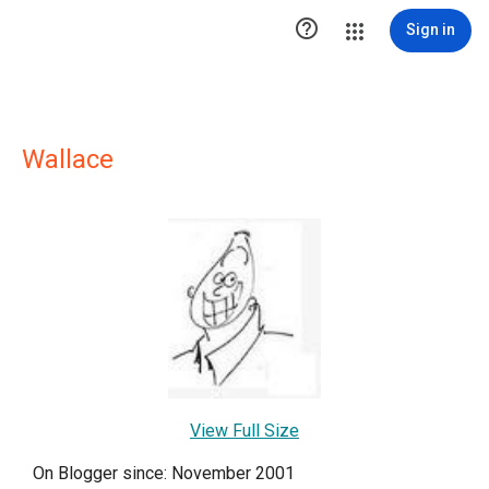

Sign in
Wallace
View Full Size
On Blogger since: November 2001