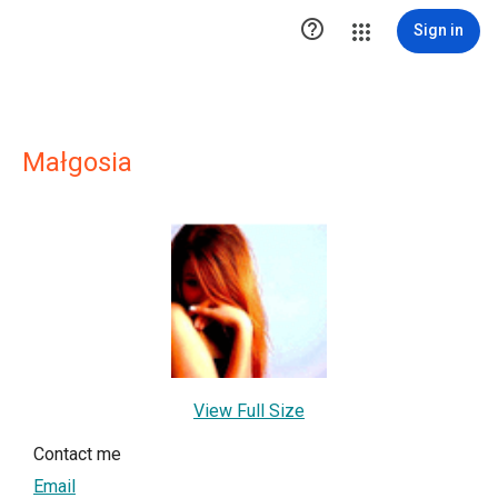

Sign in
Małgosia
View Full Size
Contact me
Email