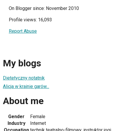
On Blogger since: November 2010
Profile views: 16,093
Report Abuse
My blogs
Dietetyczny notatnik
Alicja w krainie garów...
About me
Gender
Female
Industry
Internet
Occupation
technik teatralno-filmowy, instruktor jogi