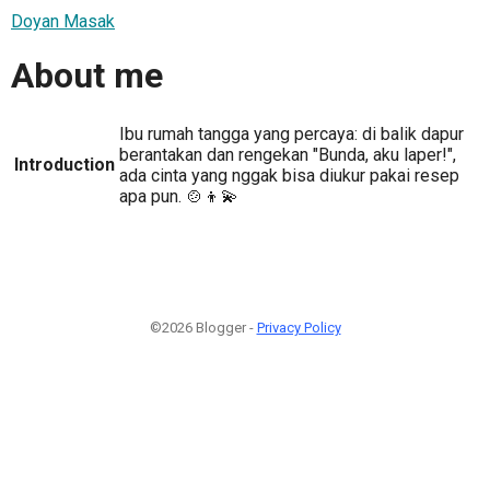
Doyan Masak
About me
Ibu rumah tangga yang percaya: di balik dapur
berantakan dan rengekan "Bunda, aku laper!",
Introduction
ada cinta yang nggak bisa diukur pakai resep
apa pun. 🍲👦💫
©2026 Blogger -
Privacy Policy