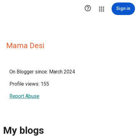

Sign in
Mama Desi
On Blogger since: March 2024
Profile views: 155
Report Abuse
My blogs