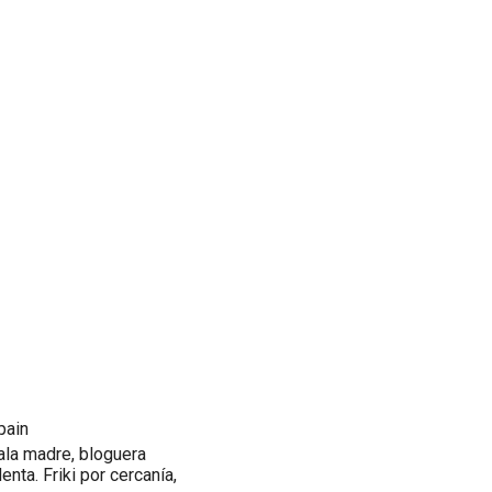
pain
ala madre, bloguera
nta. Friki por cercanía,