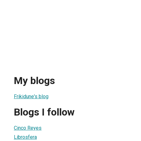
My blogs
Frikidune's blog
Blogs I follow
Cinco Reyes
Librosfera