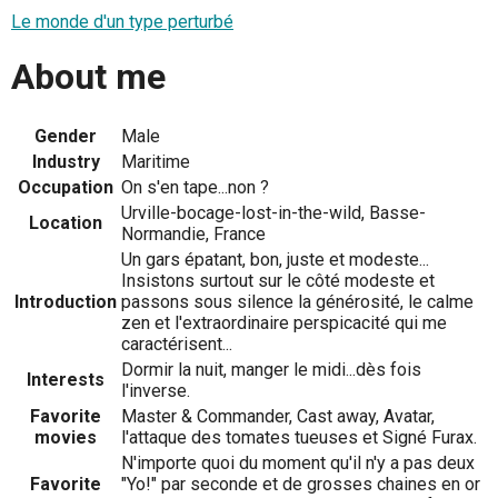
Le monde d'un type perturbé
About me
Gender
Male
Industry
Maritime
Occupation
On s'en tape...non ?
Urville-bocage-lost-in-the-wild, Basse-
Location
Normandie, France
Un gars épatant, bon, juste et modeste...
Insistons surtout sur le côté modeste et
Introduction
passons sous silence la générosité, le calme
zen et l'extraordinaire perspicacité qui me
caractérisent...
Dormir la nuit, manger le midi...dès fois
Interests
l'inverse.
Favorite
Master & Commander, Cast away, Avatar,
movies
l'attaque des tomates tueuses et Signé Furax.
N'importe quoi du moment qu'il n'y a pas deux
Favorite
"Yo!" par seconde et de grosses chaines en or