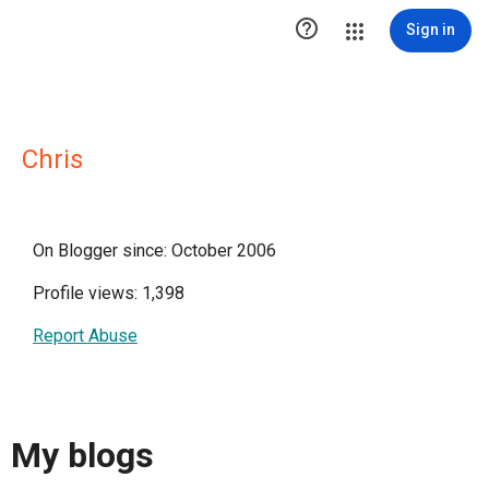

Sign in
Chris
On Blogger since: October 2006
Profile views: 1,398
Report Abuse
My blogs