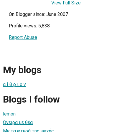
View Full Size
On Blogger since: June 2007
Profile views: 5,838
Report Abuse
My blogs
α ί θ ρ ι ο ν
Blogs I follow
lemon
Όνειρα με θέα
Με τα φτερά της ψυχής