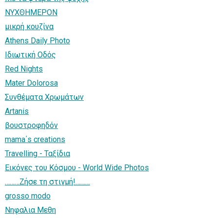
ΝΥΧΘΗΜΕΡΟΝ
μικρή κουζίνα
Athens Daily Photo
Ιδιωτική Οδός
Red Nights
Mater Dolorosa
Συνθέματα Χρωμάτων
Artanis
βουστροφηδόν
mama΄s creations
Travelling - Ταξίδια
Εικόνες του Κόσμου - World Wide Photos
………Ζήσε τη στιγμή!………
grosso modo
Νηφαλια Μεθη