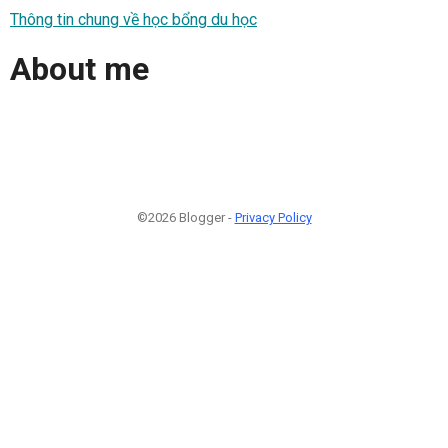
Thông tin chung về học bổng du học
About me
©2026 Blogger -
Privacy Policy