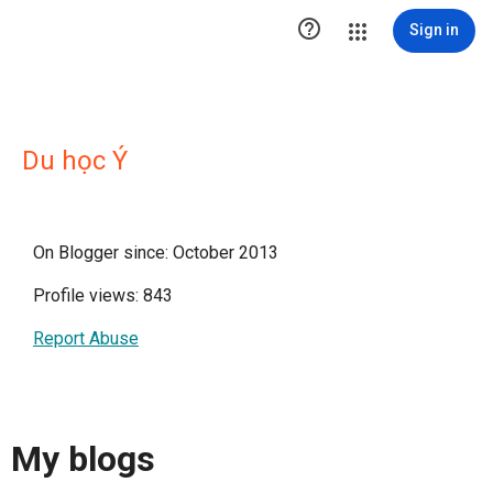

Sign in
Du học Ý
On Blogger since: October 2013
Profile views: 843
Report Abuse
My blogs