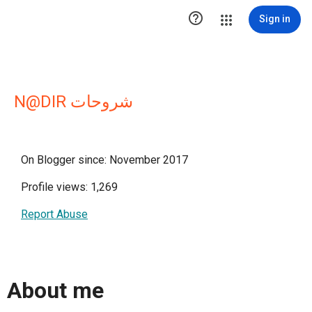

Sign in
N@DIR شروحات
On Blogger since: November 2017
Profile views: 1,269
Report Abuse
About me