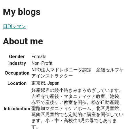
My blogs
日刊シマン
About me
Gender
Female
Industry
Non-Profit
NPO法人マドレボニータ認定 産後セルフケ
Occupation
アインストラクター
東京都, Japan
Location
妊産婦界の綾小路きみまろめざしています。
吉祥寺で産後・マタニティケア教室、池袋、
赤羽で産後ケア教室を開催。松が丘助産院、
聖路加マタニティケアホーム、北区児童館、
Introduction
葛飾区児童館でも定期的に講座を開催してい
ます。小・中・高校生4児の母でもありま
す。