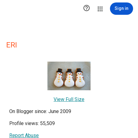

Sign in
ERI
View Full Size
On Blogger since: June 2009
Profile views: 55,509
Report Abuse