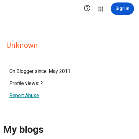

Sign in
Unknown
On Blogger since: May 2011
Profile views:
?
Report Abuse
My blogs