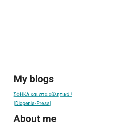
My blogs
ΣΦΗΚΑ και στα αθλητικά !
|Diogenis-Press|
About me