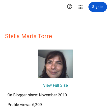

Sign in
Stella Maris Torre
View Full Size
On Blogger since: November 2010
Profile views: 6,209