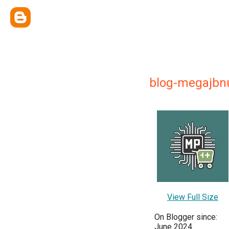
blog-megajbn
View Full Size
On Blogger since:
June 2024