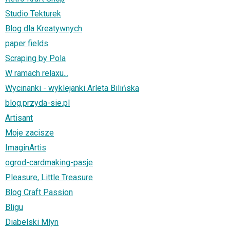
Studio Tekturek
Blog dla Kreatywnych
paper fields
Scraping by Pola
W ramach relaxu...
Wycinanki - wyklejanki Arleta Bilińska
blog.przyda-sie.pl
Artisant
Moje zacisze
ImaginArtis
ogrod-cardmaking-pasje
Pleasure, Little Treasure
Blog Craft Passion
Bligu
Diabelski Młyn