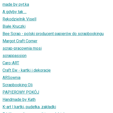
made by pyt.ka
A gdyby tak ...
Rękodzielnik Visell
Białe Kruczki
Bee Scrap - polski producent papierów do scrapbookingu
Margot Craft Corner
scrap-pracownia mosi
scrappassion
Caro-ART
Craft Ew - kartki i dekoracje
ARSownia
Scrapbooking Oli
PAPIEROWY POKÓJ
Handmade by Kath
K-art | kartki, pudełka, zakładki