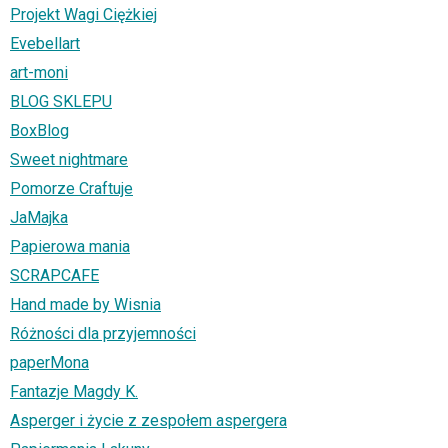
Projekt Wagi Ciężkiej
Evebellart
art-moni
BLOG SKLEPU
BoxBlog
Sweet nightmare
Pomorze Craftuje
JaMajka
Papierowa mania
SCRAPCAFE
Hand made by Wisnia
Różności dla przyjemności
paperMona
Fantazje Magdy K.
Asperger i życie z zespołem aspergera