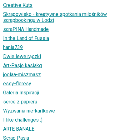
Creative Kuts
Skrapowisko - kreatywne spotkania miłośników
scrapbookingu w Łodzi
scraPINA Handmade
In the Land of Fussia
hania739
Dwie lewe rączki
Art-Pasje kasiakq
joolaa-miszmasz
essy-floresy
Galeria Inspiracji
serce z papieru
Wyzwania nie-kartkowe
I like challenges :)
ARTE BANALE
Scrap Pasja