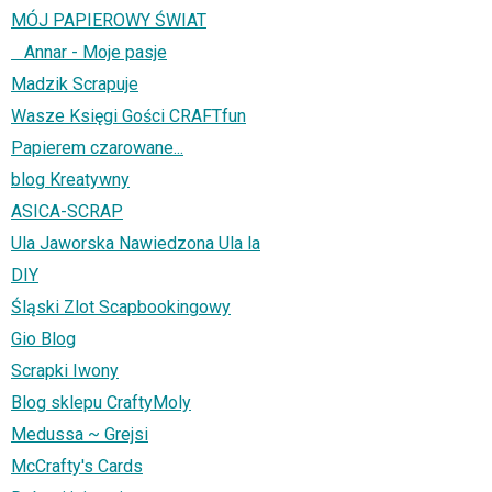
MÓJ PAPIEROWY ŚWIAT
Annar - Moje pasje
Madzik Scrapuje
Wasze Księgi Gości CRAFTfun
Papierem czarowane...
blog Kreatywny
ASICA-SCRAP
Ula Jaworska Nawiedzona Ula la
DIY
Śląski Zlot Scapbookingowy
Gio Blog
Scrapki Iwony
Blog sklepu CraftyMoly
Medussa ~ Grejsi
McCrafty's Cards