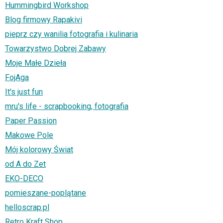
Hummingbird Workshop
Blog firmowy Rapakivi
pieprz czy wanilia fotografia i kulinaria
Towarzystwo Dobrej Zabawy
Moje Małe Dzieła
FojAga
It's just fun
mru's life - scrapbooking, fotografia
Paper Passion
Makowe Pole
Mój kolorowy Świat
od A do Zet
EKO-DECO
pomieszane-poplątane
helloscrap.pl
Retro Kraft Shop