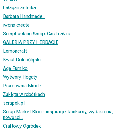
bałagan asterka
Barbara Handmade...
iwona create
Scrapbooking &amp; Cardmaking
GALERIA PRZY HERBACIE
Lemoncraft
Kwiat Dolnośląski
Aga Fumiko
Wytwory Hogaty
Prac-ownia Mrude
Zaklęta w robótkach
scrapek.pl
Scrap Market Blog - inspiracje, konkursy, wydarzenia,
nowości...
Craftowy Ogródek