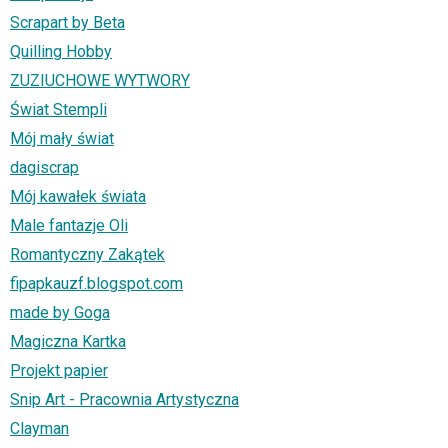
Scrapart by Beta
Quilling Hobby
ZUZIUCHOWE WYTWORY
Świat Stempli
Mój mały świat
dagiscrap
Mój kawałek świata
Male fantazje Oli
Romantyczny Zakątek
fipapkauzf.blogspot.com
made by Goga
Magiczna Kartka
Projekt papier
Snip Art - Pracownia Artystyczna
Clayman