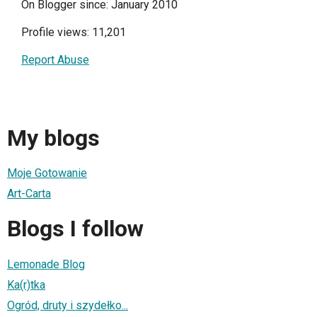
On Blogger since: January 2010
Profile views: 11,201
Report Abuse
My blogs
Moje Gotowanie
Art-Carta
Blogs I follow
Lemonade Blog
Ka(r)tka
Ogród, druty i szydełko...