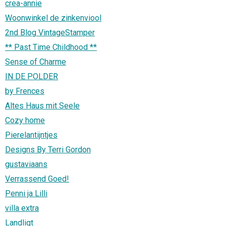
crea-annie
Woonwinkel de zinkenviool
2nd Blog VintageStamper
** Past Time Childhood **
Sense of Charme
IN DE POLDER
by Frences
Altes Haus mit Seele
Cozy home
Pierelantijntjes
Designs By Terri Gordon
gustaviaans
Verrassend Goed!
Penni ja Lilli
villa extra
Landligt