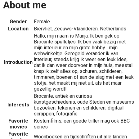
About me
Gender
Female
Location
Biervliet, Zeeuws-Vlaanderen, Netherlands
Hallo, mijn naam is Manja. Ik ben gek op
Brocante spulletjes. Ik ben vaak bezig met
mijn interieur en mijn grote hobby... mijn
webwinkeltje. Geregeld verander ik van
interieur, steeds krijg ik weer een leuk idee,
Introduction
dat ik dan weer doorvoer in mijn huis, meestal
knap ik zelf alles op, schuren, schilderen,
timmeren, boenen of aan de slag met een leuk
stofje, het maakt mij niet uit, als het maar
gezellig wordt!
Brocante, antiek en curiosa
kunstgeschiedenis, oude Steden en museums
Interests
bezoeken, tekenen en schilderen, digitaal
scrappen, fotografie
Favorite
Kostumfilms, een goede triller mag ook BBC
movies
series
Favorite
Woonboeken en tijdschriften uit alle landen