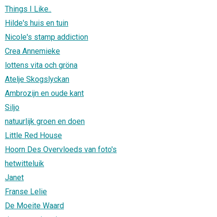
Things I Like..
Hilde's huis en tuin
Nicole's stamp addiction
Crea Annemieke
lottens vita och gröna
Atelje Skogslyckan
Ambrozijn en oude kant
Siljo
natuurlijk groen en doen
Little Red House
Hoorn Des Overvloeds van foto's
hetwitteluik
Janet
Franse Lelie
De Moeite Waard