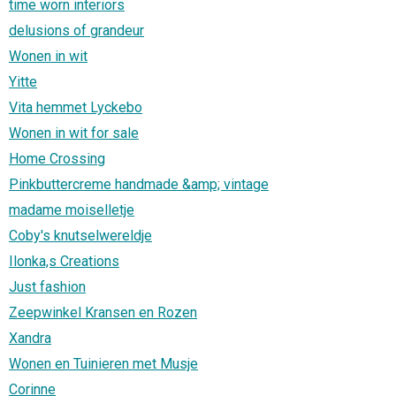
time worn interiors
delusions of grandeur
Wonen in wit
Yitte
Vita hemmet Lyckebo
Wonen in wit for sale
Home Crossing
Pinkbuttercreme handmade &amp; vintage
madame moiselletje
Coby's knutselwereldje
Ilonka,s Creations
Just fashion
Zeepwinkel Kransen en Rozen
Xandra
Wonen en Tuinieren met Musje
Corinne