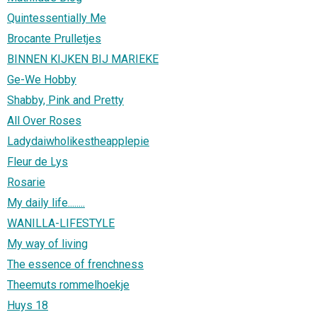
Quintessentially Me
Brocante Prulletjes
BINNEN KIJKEN BIJ MARIEKE
Ge-We Hobby
Shabby, Pink and Pretty
All Over Roses
Ladydaiwholikestheapplepie
Fleur de Lys
Rosarie
My daily life........
WANILLA-LIFESTYLE
My way of living
The essence of frenchness
Theemuts rommelhoekje
Huys 18