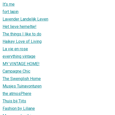
It's me
fort lapin
Lavender Landelijk Leven
Het lieve hemeltje!
The things I like to do
Haikey Love of Living
La vie en rose
everything vintage
MY VINTAGE HOME!
Campagne Chic
The Swenglish Home
Musjes Tuinavonturen
the atmosPhere
Thuis bij Tjits
Fashion by Liliane