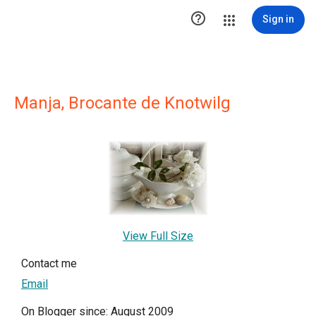

Sign in
Manja, Brocante de Knotwilg
View Full Size
Contact me
Email
On Blogger since: August 2009