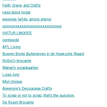
Faith, Grace, and Crafts
casa dulce hogar
eeuwige liefde, amore eterno
xxxxxxxxxxxxxxxxxxxxxxxxxxxxxxx
HVÍTUR LAKKRÍS
centipede
APL Living
Boeren Bonte Buitenleven in de Hoeksche Waard
RoRoCy brocante
Marjan's scrapkaarten
Lisas torp
Mon Unique
Aiwenore's Decoupage Crafts
To scrap or not to scrap, that's the question.
De Rozet Brocante