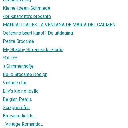
Kleine-Ideen-Schmiede
<br>charlotte's brocante
MANUALIDADES LA VENTANA DE MARIA DEL CARMEN
Oefening baart kunst? De uitdaging
Petite Brocante
My Shabby Streamside Studio
*OLLY*
't Glimmenhofje
Belle Brocante Design
Vintage chic
Elly's kleine Idylle
Belgian Pearls
Scrappersfun
Brocante liefde..
...Vintage Romantic...