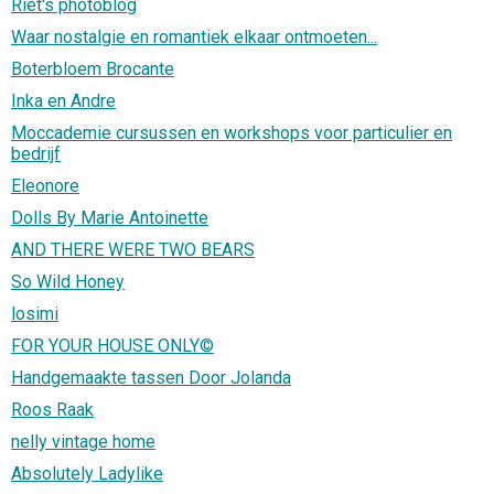
Riet's photoblog
Waar nostalgie en romantiek elkaar ontmoeten...
Boterbloem Brocante
Inka en Andre
Moccademie cursussen en workshops voor particulier en
bedrijf
Eleonore
Dolls By Marie Antoinette
AND THERE WERE TWO BEARS
So Wild Honey
losimi
FOR YOUR HOUSE ONLY©
Handgemaakte tassen Door Jolanda
Roos Raak
nelly vintage home
Absolutely Ladylike