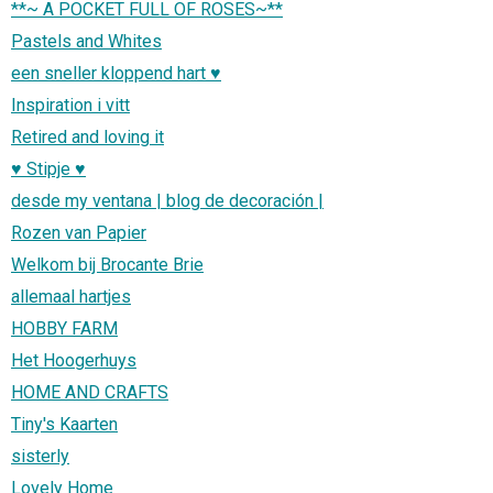
**~ A POCKET FULL OF ROSES~**
Pastels and Whites
een sneller kloppend hart ♥
Inspiration i vitt
Retired and loving it
♥ Stipje ♥
desde my ventana | blog de decoración |
Rozen van Papier
Welkom bij Brocante Brie
allemaal hartjes
HOBBY FARM
Het Hoogerhuys
HOME AND CRAFTS
Tiny's Kaarten
sisterly
Lovely Home