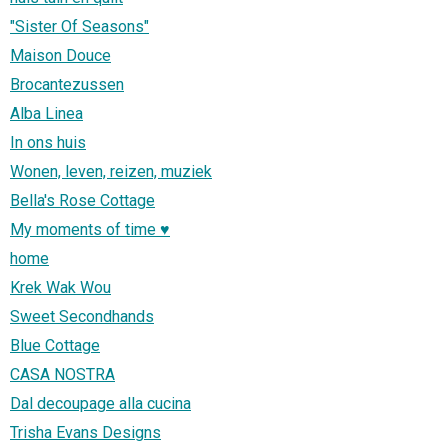
"Sister Of Seasons"
Maison Douce
Brocantezussen
Alba Linea
In ons huis
Wonen, leven, reizen, muziek
Bella's Rose Cottage
My moments of time ♥
home
Krek Wak Wou
Sweet Secondhands
Blue Cottage
CASA NOSTRA
Dal decoupage alla cucina
Trisha Evans Designs