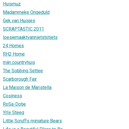
Huismuz
Madammeke Ongeduld
Gek van Huisjes
SCRAPTASTIC 2011
loesjemaaktvannietstotiets
24 Homes
RH2 Home
mijn countryhuis
The Sobbing Settee
Scarborough Fair
La Maison de Maristella
Cosiness
RoSa-Dotje
Yn'e Steeg
Little Scruffs miniature Bears