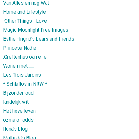
Van Alles en nog Wat
Home and Lifestyle
Other Things I Love
Magic Moonlight Free Images
Esther-Ingrid's bears and friends
Princesa Nadie
.Greftenhus oan e Ie
Wonen met.......
Les Trois Jardins
* Schlaflos in NRW *
Bijzonder-oud
landelijk wit
Het lieve leven
ozma of odds
Ilona's blog
Mathilda's Blog