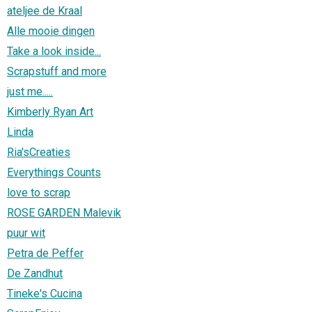
ateljee de Kraal
Alle mooie dingen
Take a look inside...
Scrapstuff and more
just me.....
Kimberly Ryan Art
Linda
Ria'sCreaties
Everythings Counts
love to scrap
ROSE GARDEN Malevik
puur wit
Petra de Peffer
De Zandhut
Tineke's Cucina