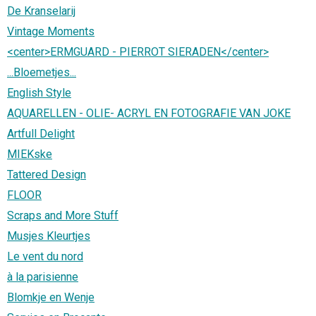
De Kranselarij
Vintage Moments
<center>ERMGUARD - PIERROT SIERADEN</center>
...Bloemetjes...
English Style
AQUARELLEN - OLIE- ACRYL EN FOTOGRAFIE VAN JOKE
Artfull Delight
MIEKske
Tattered Design
FLOOR
Scraps and More Stuff
Musjes Kleurtjes
Le vent du nord
à la parisienne
Blomkje en Wenje