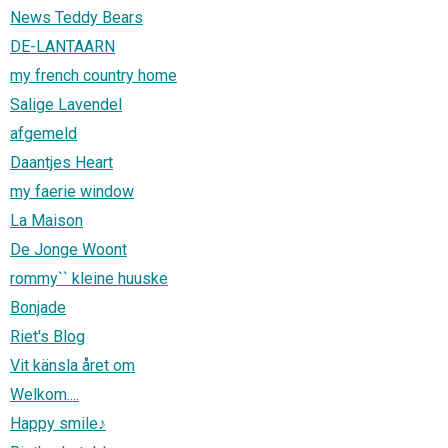
News Teddy Bears
DE-LANTAARN
my french country home
Salige Lavendel
afgemeld
Daantjes Heart
my faerie window
La Maison
De Jonge Woont
rommy`` kleine huuske
Bonjade
Riet's Blog
Vit känsla året om
Welkom....
Happy smile♪